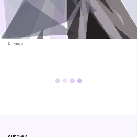
©
Imago
Autoren