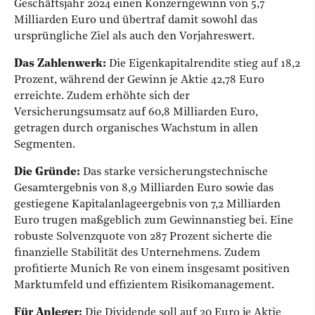
Geschäftsjahr 2024 einen Konzerngewinn von 5,7
Milliarden Euro und übertraf damit sowohl das
ursprüngliche Ziel als auch den Vorjahreswert.
Das Zahlenwerk:
Die Eigenkapitalrendite stieg auf 18,2
Prozent, während der Gewinn je Aktie 42,78 Euro
erreichte. Zudem erhöhte sich der
Versicherungsumsatz auf 60,8 Milliarden Euro,
getragen durch organisches Wachstum in allen
Segmenten.
Die Gründe:
Das starke versicherungstechnische
Gesamtergebnis von 8,9 Milliarden Euro sowie das
gestiegene Kapitalanlageergebnis von 7,2 Milliarden
Euro trugen maßgeblich zum Gewinnanstieg bei. Eine
robuste Solvenzquote von 287 Prozent sicherte die
finanzielle Stabilität des Unternehmens. Zudem
profitierte Munich Re von einem insgesamt positiven
Marktumfeld und effizientem Risikomanagement.
Für Anleger:
Die Dividende soll auf 20 Euro je Aktie