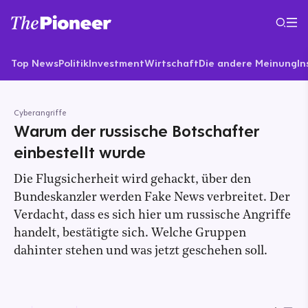
Top News
Politik
Investment
Wirtschaft
Die andere Meinung
In
Cyberangriffe
Warum der russische Botschafter
einbestellt wurde
Die Flugsicherheit wird gehackt, über den
Bundeskanzler werden Fake News verbreitet. Der
Verdacht, dass es sich hier um russische Angriffe
handelt, bestätigte sich. Welche Gruppen
dahinter stehen und was jetzt geschehen soll.