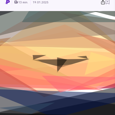
13 min.
19.01.2025