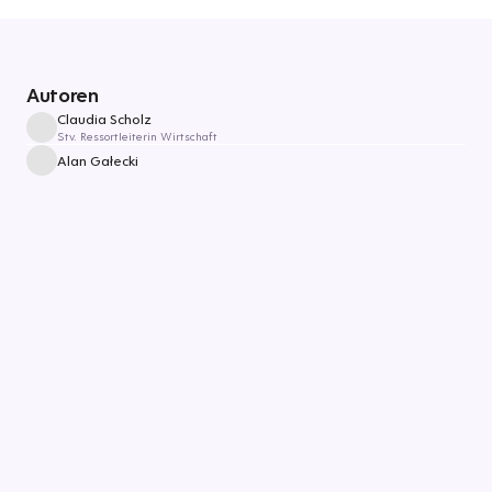
Autoren
Claudia Scholz
Stv. Ressortleiterin Wirtschaft
Alan Gałecki