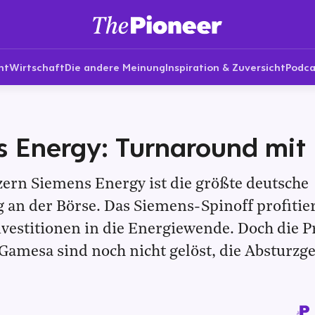
nt
Wirtschaft
Die andere Meinung
Inspiration & Zuversicht
Podca
 Energy: Turnaround mit 
ern Siemens Energy ist die größte deutsche
an der Börse. Das Siemens-Spinoff profitie
nvestitionen in die Energiewende. Doch die 
amesa sind noch nicht gelöst, die Absturzge