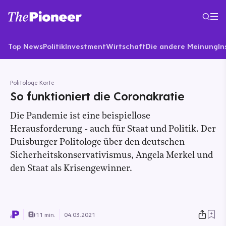
Top News
Politik
Investment
Wirtschaft
Die andere Meinung
In
Politologe Korte
So funktioniert die Coronakratie
Die Pandemie ist eine beispiellose
Herausforderung - auch für Staat und Politik. Der
Duisburger Politologe über den deutschen
Sicherheitskonservativismus, Angela Merkel und
den Staat als Krisengewinner.
11 min.
04.03.2021