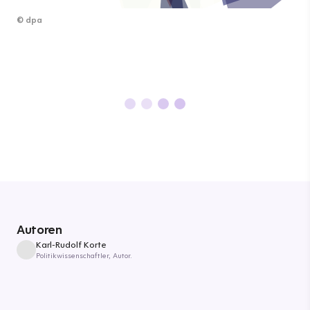
©
dpa
Autoren
Karl-Rudolf Korte
Politikwissenschaftler, Autor.