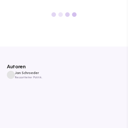
Autoren
Jan Schroeder
Ressortleiter Politik.