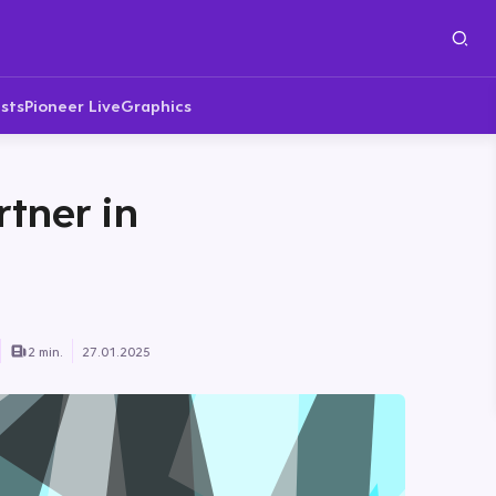
sts
Pioneer Live
Graphics
rtner in
2 min.
27.01.2025