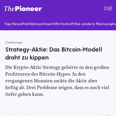
Top News
Politik
Investment
Wirtschaft
Die andere Meinung
In
Geldanlage
Strategy-Aktie: Das Bitcoin-Modell
droht zu kippen
Die Krypto-Aktie Strategy gehörte zu den großen
Profiteuren des Bitcoin-Hypes. In den
vergangenen Monaten sackte die Aktie aber
heftig ab. Drei Probleme zeigen, dass es noch viel
tiefer gehen kann.