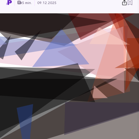
5 min.
09.12.2025