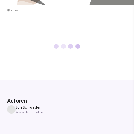
©
dpa
Autoren
Jan Schroeder
Ressortleiter Politik.