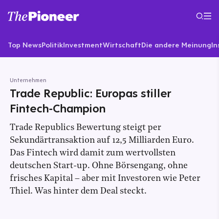
Top News
Politik
Investment
Wirtschaft
Die andere Meinung
In
Unternehmen
Trade Republic: Europas stiller
Fintech-Champion
Trade Republics Bewertung steigt per
Sekundärtransaktion auf 12,5 Milliarden Euro.
Das Fintech wird damit zum wertvollsten
deutschen Start-up. Ohne Börsengang, ohne
frisches Kapital – aber mit Investoren wie Peter
Thiel. Was hinter dem Deal steckt.