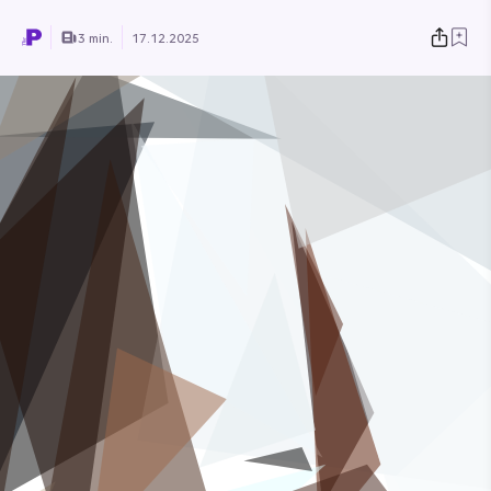
3 min.
17.12.2025