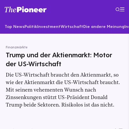
Top News
Politik
Investment
Wirtschaft
Die andere Meinung
In
Finanzmärkte
Trump und der Aktienmarkt: Motor
der US-Wirtschaft
Die US-Wirtschaft braucht den Aktienmarkt, so
wie der Aktienmarkt die US-Wirtschaft braucht.
Mit seinem vehementen Wunsch nach
Zinssenkungen stützt US-Präsident Donald
Trump beide Sektoren. Risikolos ist das nicht.