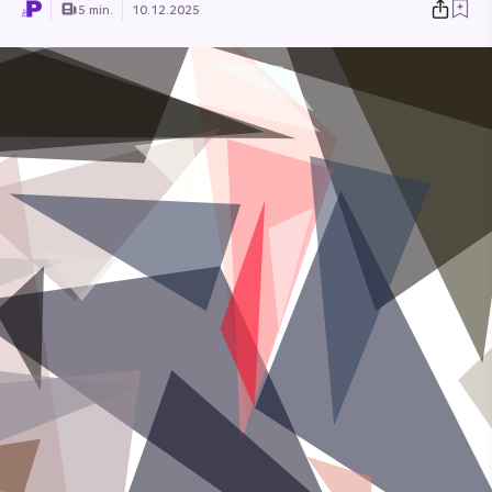
5 min.
10.12.2025