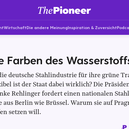
nt
Wirtschaft
Die andere Meinung
Inspiration & Zuversicht
Podca
e Farben des Wasserstoff
ie deutsche Stahlindustrie für ihre grüne T
ibel ist der Staat dabei wirklich? Die Präside
ke Rehlinger fordert einen nationalen Stahl
 aus Berlin wie Brüssel. Warum sie auf Pra
en setzen will.