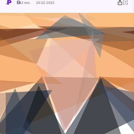
2 min.
20.02.2025