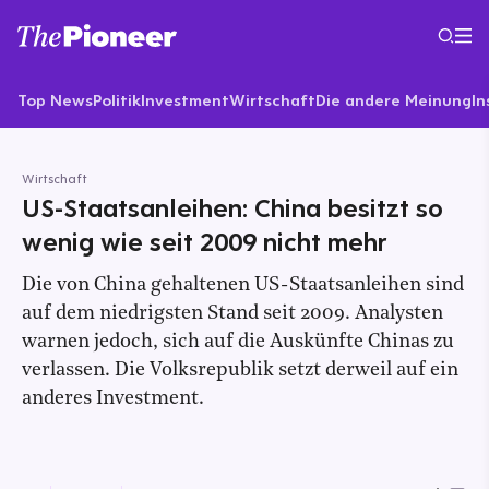
Top News
Politik
Investment
Wirtschaft
Die andere Meinung
In
Wirtschaft
US-Staatsanleihen: China besitzt so
wenig wie seit 2009 nicht mehr
Die von China gehaltenen US-Staatsanleihen sind
auf dem niedrigsten Stand seit 2009. Analysten
warnen jedoch, sich auf die Auskünfte Chinas zu
verlassen. Die Volksrepublik setzt derweil auf ein
anderes Investment.