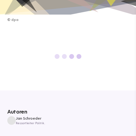
©
dpa
Autoren
Jan Schroeder
Ressortleiter Politik.