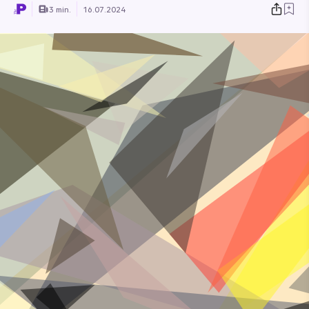
3 min.
16.07.2024