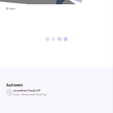
©
dpa
Autoren
Jonathan Packroff
Autor „Hauptstadt Briefing“