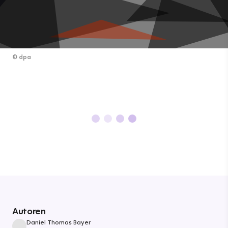
©
dpa
Autoren
Daniel Thomas Bayer