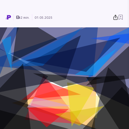
2 min.
01.05.2025