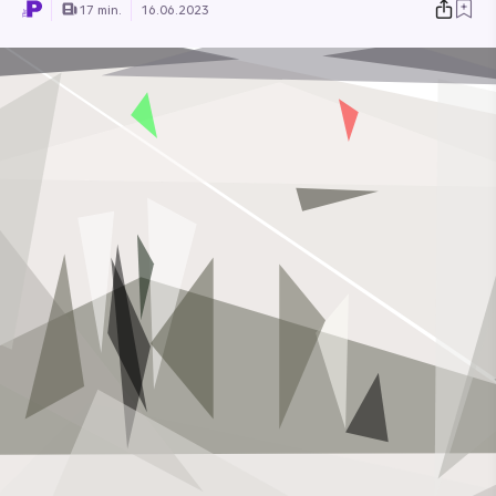
17 min.
16.06.2023