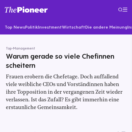
Top News
Politik
Investment
Wirtschaft
Die andere Meinung
In
Top-Management
Warum gerade so viele Chefinnen
scheitern
Frauen erobern die Chefetage. Doch auffallend
viele weibliche CEOs und Vorständinnen haben
ihre Topposition in der vergangenen Zeit wieder
verlassen. Ist das Zufall? Es gibt immerhin eine
erstaunliche Gemeinsamkeit.