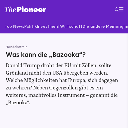
Top News
Politik
Investment
Wirtschaft
Die andere Meinung
In
Handelsstreit
Was kann die „Bazooka“?
Donald Trump droht der EU mit Zöllen, sollte
Grönland nicht den USA übergeben werden.
Welche Möglichkeiten hat Europa, sich dagegen
zu wehren? Neben Gegenzöllen gibt es ein
weiteres, machtvolles Instrument – genannt die
„Bazooka“.