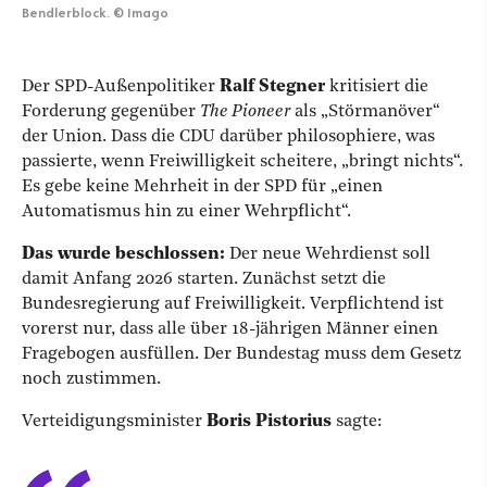
Bendlerblock.
©
Imago
Der SPD-Außenpolitiker
Ralf Stegner
kritisiert die
Forderung gegenüber
The Pioneer
als „Störmanöver“
der Union.
Dass die CDU darüber philosophiere, was
passierte, wenn Freiwilligkeit scheitere, „bringt nichts“.
Es gebe keine Mehrheit in der SPD für „einen
Automatismus hin zu einer Wehrpflicht“.
Das wurde beschlossen:
Der neue Wehrdienst soll
damit Anfang 2026 starten. Zunächst setzt die
Bundesregierung auf Freiwilligkeit. Verpflichtend ist
vorerst nur, dass alle über 18-jährigen Männer einen
Fragebogen ausfüllen. Der Bundestag muss dem Gesetz
noch zustimmen.
Verteidigungsminister
Boris Pistorius
sagte: