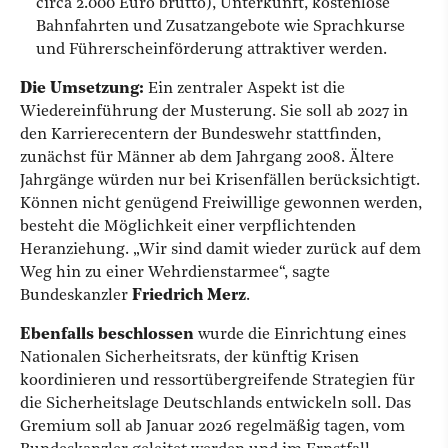
circa 2.000 Euro brutto), Unterkunft, kostenlose
Bahnfahrten und Zusatzangebote wie Sprachkurse
und Führerscheinförderung attraktiver werden.
Die Umsetzung:
Ein zentraler Aspekt ist die
Wiedereinführung der Musterung. Sie soll ab 2027 in
den Karrierecentern der Bundeswehr stattfinden,
zunächst für Männer ab dem Jahrgang 2008. Ältere
Jahrgänge würden nur bei Krisenfällen berücksichtigt.
Können nicht genügend Freiwillige gewonnen werden,
besteht die Möglichkeit einer verpflichtenden
Heranziehung. „Wir sind damit wieder zurück auf dem
Weg hin zu einer Wehrdienstarmee“, sagte
Bundeskanzler
Friedrich Merz
.
Ebenfalls beschlossen
wurde die Einrichtung eines
Nationalen Sicherheitsrats, der künftig Krisen
koordinieren und ressortübergreifende Strategien für
die Sicherheitslage Deutschlands entwickeln soll. Das
Gremium soll ab Januar 2026 regelmäßig tagen, vom