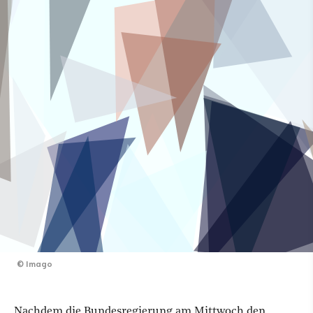
©
Imago
Nachdem die Bundesregierung am Mittwoch den