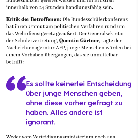
Bundeskanzler geleitet werden und im Ernstfall
innerhalb von 24 Stunden handlungsfähig sein.
Kritik der Betroffenen:
Die Bundesschülerkonferenz
hat ihren Unmut am politischen Verfahren rund um
das Wehrdienstgesetz geäußert. Der Generalsekretär
der Schülervertretung,
Quentin Gärtner
, sagte der
Nachrichtenagerntur AFP, junge Menschen würden bei
einem Vorhaben übergangen, das sie unmittelbar
betrifft:
Es sollte keinerlei Entscheidung
über junge Menschen geben,
ohne diese vorher gefragt zu
haben. Alles andere ist
ignorant.
Weder vom Verteidigungsministerium noch aus