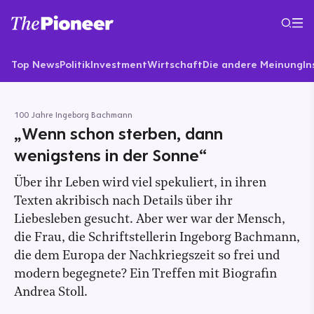
Top News
Politik
Investment
Wirtschaft
Die andere Meinung
In
100 Jahre Ingeborg Bachmann
„Wenn schon sterben, dann
wenigstens in der Sonne“
Über ihr Leben wird viel spekuliert, in ihren
Texten akribisch nach Details über ihr
Liebesleben gesucht. Aber wer war der Mensch,
die Frau, die Schriftstellerin Ingeborg Bachmann,
die dem Europa der Nachkriegszeit so frei und
modern begegnete? Ein Treffen mit Biografin
Andrea Stoll.