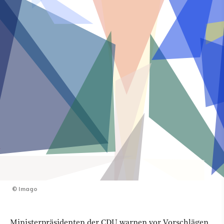
©
Imago
Ministerpräsidenten der CDU warnen vor Vorschlägen