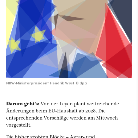
NRW-Ministerpräsident Hendrik Wüst
©
dpa
Darum geht’s:
Von der Leyen plant weitreichende
Änderungen beim EU-Haushalt ab 2028. Die
entsprechenden Vorschläge werden am Mittwoch
vorgestellt.
Die bisher größten Blöcke – Agrar- und