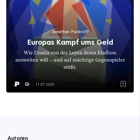
Jonathan Packroff
Europas Kampf ums Geld
Wie Ursula von der Leyen ihren Einfluss
ausweiten will – und auf mächtige Gegenspieler
stößt.
11.07.2025
Autoren