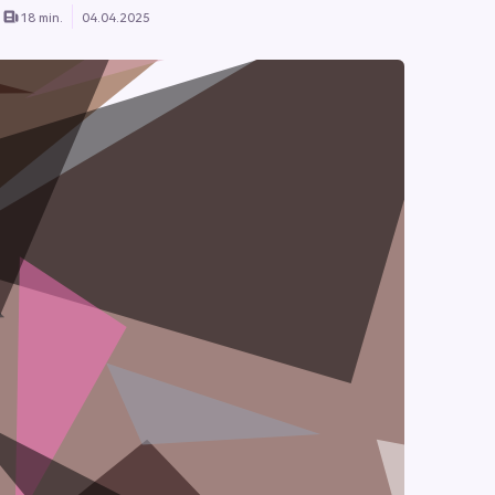
18 min.
04.04.2025