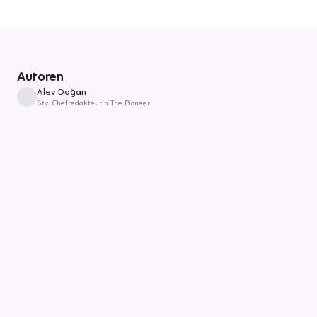
Autoren
Alev Doğan
Stv. Chefredakteurin The Pioneer