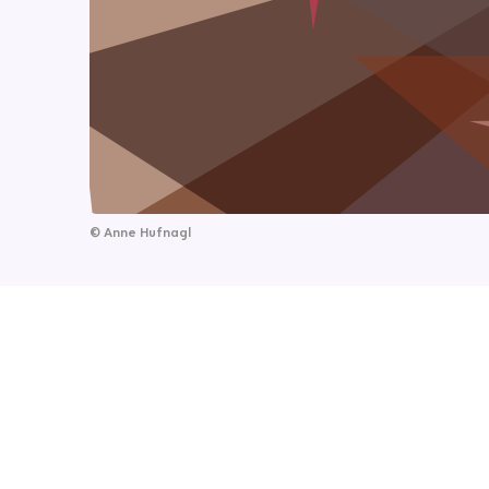
©
Anne Hufnagl