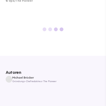
©
dpa/The Pioneer
Autoren
Michael Bröcker
Gründungs-Chefredakteur The Pioneer