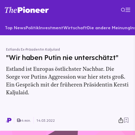
Top News
Politik
Investment
Wirtschaft
Die andere Meinung
In
Estlands Ex-Präsidentin Kaljulaid
"Wir haben Putin nie unterschätzt"
Estland ist Europas östlichster Nachbar. Die
Sorge vor Putins Aggression war hier stets groß.
Ein Gespräch mit der früheren Präsidentin Kersti
Kaljulaid.
4 min.
14.03.2022