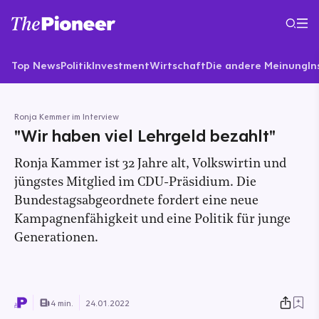
Top News
Politik
Investment
Wirtschaft
Die andere Meinung
In
Ronja Kemmer im Interview
"Wir haben viel Lehrgeld bezahlt"
Ronja Kammer ist 32 Jahre alt, Volkswirtin und
jüngstes Mitglied im CDU-Präsidium. Die
Bundestagsabgeordnete fordert eine neue
Kampagnenfähigkeit und eine Politik für junge
Generationen.
4 min.
24.01.2022