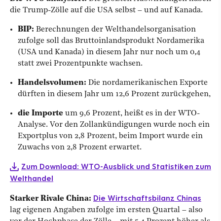
die Trump-Zölle auf die USA selbst – und auf Kanada.
BIP:
Berechnungen der Welthandelsorganisation
zufolge soll das Bruttoinlandsprodukt Nordamerika
(USA und Kanada) in diesem Jahr nur noch um 0,4
statt zwei Prozentpunkte wachsen.
Handelsvolumen:
Die nordamerikanischen Exporte
dürften in diesem Jahr um 12,6 Prozent zurückgehen,
die Importe
um 9,6 Prozent, heißt es in der WTO-
Analyse. Vor den Zollankündigungen wurde noch ein
Exportplus von 2,8 Prozent, beim Import wurde ein
Zuwachs von 2,8 Prozent erwartet.
Zum Download: WTO-Ausblick und Statistiken zum
Welthandel
Die Wirtschaftsbilanz Chinas
Starker Rivale China:
lag eigenen Angaben zufolge im ersten Quartal – also