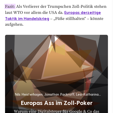
Fazit:
Als Verlierer der Trumpschen Zoll-Politik stehen
Europas derzeitige
laut WTO vor allem die USA da.
Taktik im Handelskrieg
– „Füße stillhalten“ – könnte
aufgehen.
Nils Heisterhagen, Jonathan Packroff, Lea-Katharina
Krause
Europas Ass im Zoll-Poker
Warum eine Digitalsteuer für Google & Co das