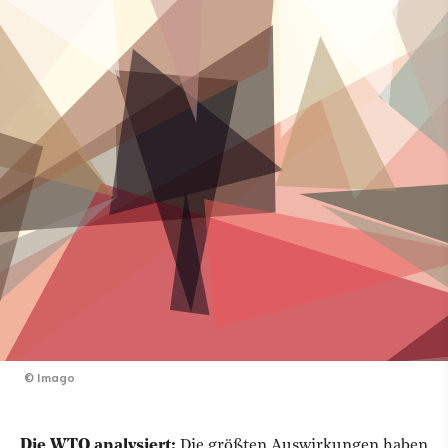
©
Imago
Die WTO analysiert:
Die größten Auswirkungen haben