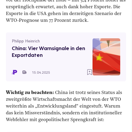
vor der Hochphase der Zölle – mit 5,4 Prozent höher als
ursprünglich erwartet, auch dank hoher Exporte. Die
Exporte in die USA gehen im derzeitigen Szenario der
WTO-Prognose um 77 Prozent zurück.
Philipp Heinrich
China: Vier Warnsignale in den
Exportdaten
15.04.2025
Wichtig zu beachten:
China ist trotz seines Status als
zweitgrößte Wirtschaftsmacht der Welt von der WTO
weiterhin als „Entwicklungsland“ eingestuft. Warum
das kein Missverständnis, sondern ein institutioneller
Webfehler mit geopolitischer Sprengkraft ist: