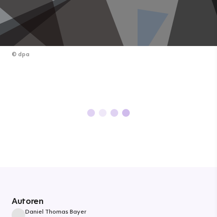
©
dpa
Autoren
Daniel Thomas Bayer