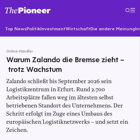
Top News
Politik
Investment
Wirtschaft
Die andere Meinung
In
Online-Händler
Warum Zalando die Bremse zieht –
trotz Wachstum
Zalando schließt bis September 2026 sein
Logistikzentrum in Erfurt. Rund 2.700
Arbeitsplätze fallen weg im ältesten selbst
betriebenen Standort des Unternehmens. Der
Schritt erfolgt im Zuge eines Umbaus des
europäischen Logistiknetzwerks – und setzt ein
Zeichen.