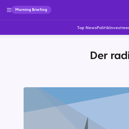
Morning Briefing
Top News
Politik
Investme
Der rad