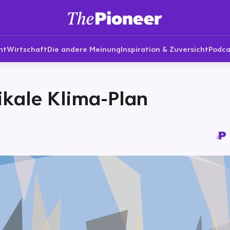
nt
Wirtschaft
Die andere Meinung
Inspiration & Zuversicht
Podca
ikale Klima-Plan