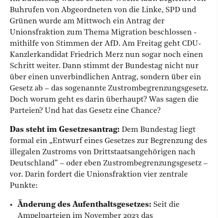
Buhrufen von Abgeordneten von
die
Linke, SPD und
Grünen wurde am Mittwoch ein Antrag der
Unionsfraktion zum Thema Migration beschlossen -
mithilfe von Stimmen der AfD. Am Freitag geht CDU-
Kanzlerkandidat Friedrich Merz nun sogar noch einen
Schritt weiter. Dann stimmt der
Bundestag
nicht nur
über einen unverbindlichen Antrag, sondern über ein
Gesetz ab – das sogenannte Zustrombegrenzungsgesetz.
Doch worum geht es darin überhaupt? Was sagen die
Parteien? Und hat das Gesetz eine Chance?
Das steht im Gesetzesantrag:
Dem Bundestag liegt
formal ein „Entwurf eines Gesetzes zur Begrenzung des
illegalen Zustroms von Drittstaatsangehörigen nach
Deutschland” – oder eben Zustrombegrenzungsgesetz –
vor. Darin fordert die Unionsfraktion vier zentrale
Punkte:
Änderung des Aufenthaltsgesetzes:
Seit die
Ampelparteien im November 2023 das