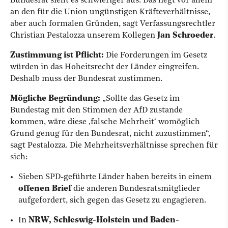
Bundesrat sieht es schwieriger aus. Das liegt vor allem
an den für die Union ungünstigen Kräfteverhältnisse,
aber auch formalen Gründen, sagt Verfassungsrechtler
Christian Pestalozza unserem Kollegen
Jan Schroeder
.
Zustimmung ist Pflicht:
Die Forderungen im Gesetz
würden in das Hoheitsrecht der Länder eingreifen.
Deshalb muss der Bundesrat zustimmen.
Mögliche Begründung:
„Sollte das Gesetz im
Bundestag mit den Stimmen der AfD zustande
kommen, wäre diese ‚falsche Mehrheit‘ womöglich
Grund genug für den Bundesrat, nicht zuzustimmen“,
sagt Pestalozza. Die Mehrheitsverhältnisse sprechen für
sich:
Sieben SPD-geführte Länder haben bereits in einem
offenen Brief
die anderen Bundesratsmitglieder
aufgefordert, sich gegen das Gesetz zu engagieren.
In
NRW, Schleswig-Holstein und Baden-