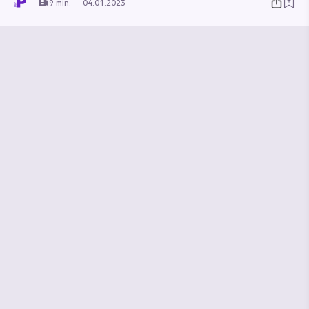
9 min.
04.01.2023