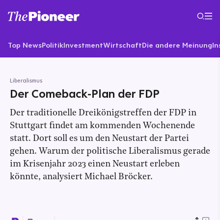
Top News
Politik
Investment
Wirtschaft
Die andere Meinung
In
Liberalismus
Der Comeback-Plan der FDP
Der traditionelle Dreikönigstreffen der FDP in
Stuttgart findet am kommenden Wochenende
statt. Dort soll es um den Neustart der Partei
gehen. Warum der politische Liberalismus gerade
im Krisenjahr 2023 einen Neustart erleben
könnte, analysiert Michael Bröcker.