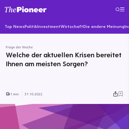
Top News
Politik
Investment
Wirtschaft
Die andere Meinung
In
Frage der Woche
Welche der aktuellen Krisen bereitet
Ihnen am meisten Sorgen?
1 min.
31.10.2022