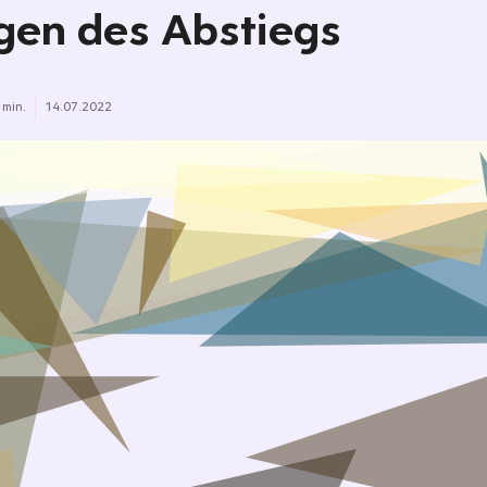
gen des Abstiegs
 min.
14.07.2022