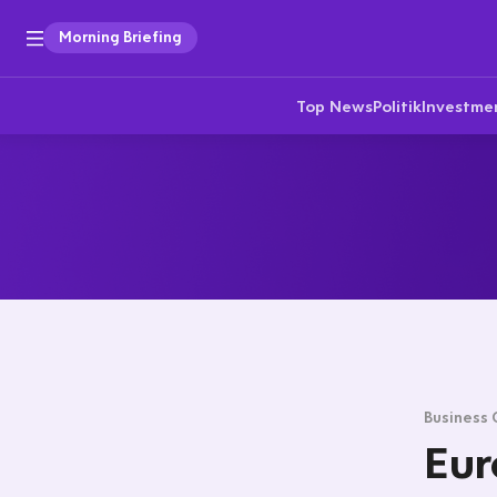
Morning Briefing
Top News
Politik
Investme
Business 
Eur