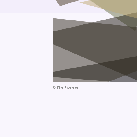
©
The Pioneer