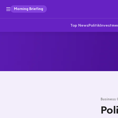
Morning Briefing
Top News
Politik
Investme
Business 
Pol