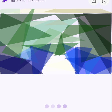
14 min.
20.01.2023