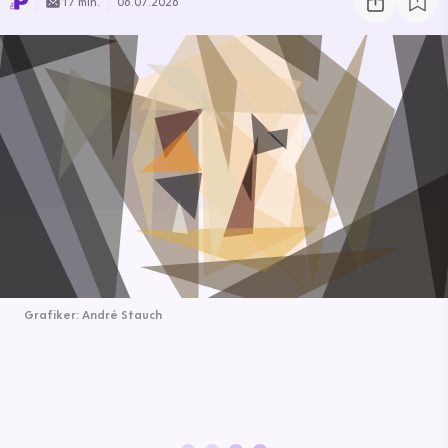
17 min.
06.07.2026
Grafiker: André Stauch