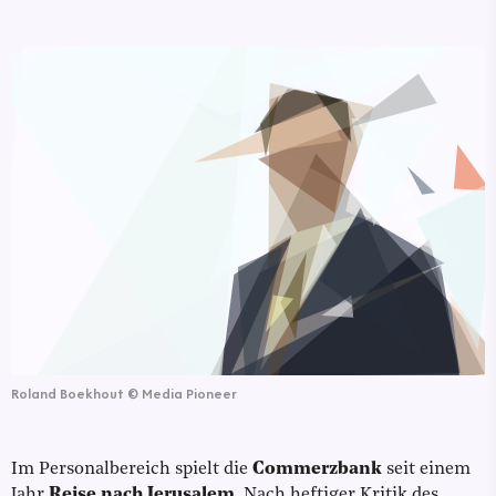
Roland Boekhout
©
Media Pioneer
Im Personalbereich spielt die
Commerzbank
seit einem
Jahr
Reise nach Jerusalem
. Nach heftiger Kritik des