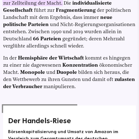
zur Zellteilung der Macht.
Die
individualisierte
Gesellschaft
führt zur
Fragmentierung
der politischen
Landschaft mit dem Ergebnis, dass immer
neue
politische Parteien
und Nicht-Regierungsorganisationen
entstehen. Zwischen 1990 und 2019 wurden allein in
Deutschland
66 Parteien
gegründet; deren Mehrzahl
verglühte allerdings schnell wieder.
In der
Hemisphäre der Wirtschaft
kommt es hingegen
zu einer nie dagewesenen
Konzentration
ökonomischer
Macht.
Monopole
und
Duopole
bilden sich heraus, die
den Wettbewerb zu ihren Gunsten und damit oft
zulasten
der Verbraucher
manipulieren.
Der Handels-Riese
Börsenkapitalisierung und Umsatz von Amazon im
Vergleich zum Gesamtumsatz des deutschen