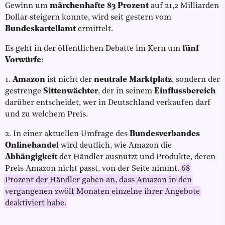
Gewinn um
märchenhafte 83 Prozent
auf 21,2 Milliarden
Dollar steigern konnte, wird seit gestern vom
Bundeskartellamt
ermittelt.
Es geht in der öffentlichen Debatte im Kern um
fünf
Vorwürfe
:
1.
Amazon
ist nicht der
neutrale Marktplatz
, sondern der
gestrenge
Sittenwächter
, der in seinem
Einflussbereich
darüber entscheidet, wer in Deutschland verkaufen darf
und zu welchem Preis.
2. In einer aktuellen Umfrage des
Bundesverbandes
Onlinehandel
wird deutlich, wie Amazon die
Abhängigkeit
der Händler ausnutzt und Produkte, deren
Preis Amazon nicht passt, von der Seite nimmt.
68
Prozent der Händler gaben an, dass Amazon in den
vergangenen zwölf Monaten einzelne ihrer Angebote
deaktiviert habe.