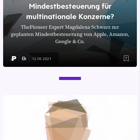
Mindestbesteuerung für
multinationale Konzerne?
ThePioneer Expert Magdalena Schwarz zur
geplanten Mindestbesteuerung von Apple, Amazon,
Google & Co.
12.05.2021