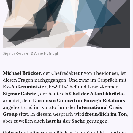
Sigmar Gabriel
©
Anne Hufnagl
Michael Bröcker
, der Chefredakteur von ThePioneer, ist
diesen Fragen nachgegangen. Und zwar im Gespräch mit
Ex-Außenminister
, Ex-SPD-Chef und Israel-Kenner
Sigmar Gabriel
, der heute als
Chef der Atlantikbrücke
arbeitet, dem
European Council on Foreign Relations
angehört und im Kuratorium der
International Crisis
Group
sitzt. In diesem Gespräch wird
freundlich im Ton
,
aber zuweilen auch
hart in der Sache
gerungen.
Gabriel
entfaltet seinen Blick auf den Konflikt – und die