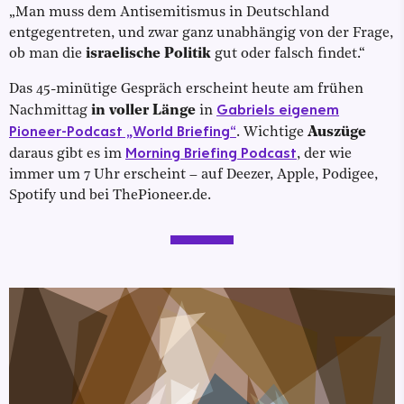
„Man muss dem Antisemitismus in Deutschland
entgegentreten, und zwar ganz unabhängig von der Frage,
ob man die
israelische Politik
gut oder falsch findet.“
Das 45-minütige Gespräch erscheint heute am frühen
Gabriels eigenem
Nachmittag
in voller Länge
in
Pioneer-Podcast „World Briefing“
. Wichtige
Auszüge
Morning Briefing Podcast
daraus gibt es im
, der wie
immer um 7 Uhr erscheint – auf Deezer, Apple, Podigee,
Spotify und bei ThePioneer.de.