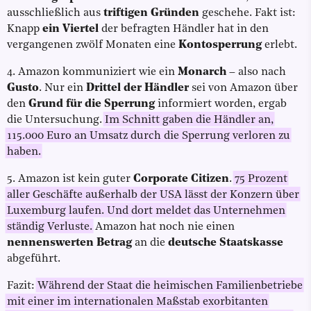
ausschließlich aus
triftigen Gründen
geschehe. Fakt ist:
Knapp
ein Viertel
der befragten Händler hat in den
vergangenen zwölf Monaten eine
Kontosperrung
erlebt.
4. Amazon kommuniziert wie ein
Monarch
– also nach
Gusto
. Nur ein
Drittel der Händler
sei von Amazon über
den
Grund für die Sperrung
informiert worden, ergab
die Untersuchung.
Im Schnitt gaben die Händler an,
115.000 Euro an Umsatz durch die Sperrung verloren zu
haben.
5. Amazon ist kein guter
Corporate Citizen
.
75 Prozent
aller Geschäfte außerhalb der USA lässt der Konzern über
Luxemburg laufen. Und dort meldet das Unternehmen
ständig Verluste.
Amazon hat noch nie einen
nennenswerten Betrag
an die
deutsche Staatskasse
abgeführt.
Fazit:
Während der Staat die heimischen Familienbetriebe
mit einer im internationalen Maßstab exorbitanten