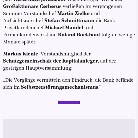
Großaktionärs Cerberus
verließen im vergangenen
Sommer Vorstandschef
Martin Zielke
und
Aufsichtsratschef
Stefan Schmittmann
die Bank.
Privatkundenchef
Michael Mandel
und
Firmenkundenvorstand
Roland Boekhout
folgten wenige
Monate später.
Markus Kienle
, Vorstandsmitglied der
Schutzgemeinschaft der Kapitalanleger
, auf der
gestrigen Hauptversammlung:
„Die Vorgänge vermitteln den Eindruck, die Bank befände
sich im
Selbstzerstörungsmechanismus
.“