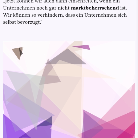
„Jetzt können wir auch dann einschreiten, wenn ein
Unternehmen noch gar nicht
marktbeherrschend
ist.
Wir können so verhindern, dass ein Unternehmen sich
selbst bevorzugt.“