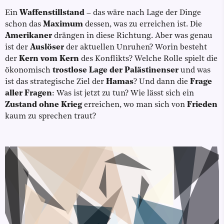
Ein
Waffenstillstand
– das wäre nach Lage der Dinge
schon das
Maximum
dessen, was zu erreichen ist. Die
Amerikaner
drängen in diese Richtung. Aber was genau
ist der
Auslöser
der aktuellen Unruhen? Worin besteht
der
Kern vom Kern
des Konflikts? Welche Rolle spielt die
ökonomisch
trostlose Lage der Palästinenser
und was
ist das strategische Ziel der
Hamas
? Und dann die
Frage
aller Fragen
: Was ist jetzt zu tun? Wie lässt sich ein
Zustand ohne Krieg
erreichen, wo man sich von
Frieden
kaum zu sprechen traut?