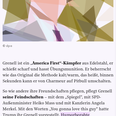
©
dpa
Grenell ist ein „
America First“-Kämpfer
aus Edelstahl, er
schießt scharf und hasst Übungsmunition. Er beherrscht
wie das Original die Methode kalt/warm, das heißt, binnen
Sekunden kann er von Charmeur auf Pitbull umschalten.
So wie andere ihre Freundschaften pflegen, pflegt Grenell
seine Feindschaften
– mit dem „Spiegel“, mit SPD-
Außenminister Heiko Mass und mit Kanzlerin Angela
Merkel. Mit den Worten „You gonna love this guy“ hatte
Trump ihr Grenell vorgestellt.
Humorbegabte