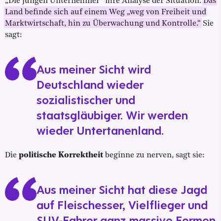
„Die Jungen Unternehmer“ ihre Analyse der Situation.
Das
Land befinde sich auf einem Weg „weg von Freiheit und
Marktwirtschaft, hin zu Überwachung und Kontrolle.“
Sie
sagt:
Aus meiner Sicht wird
Deutschland wieder
sozialistischer und
staatsgläubiger. Wir werden
wieder Untertanenland.
Die
politische Korrektheit
beginne zu nerven, sagt sie:
Aus meiner Sicht hat diese Jagd
auf Fleischesser, Vielflieger und
SUV-Fahrer ganz massive Formen