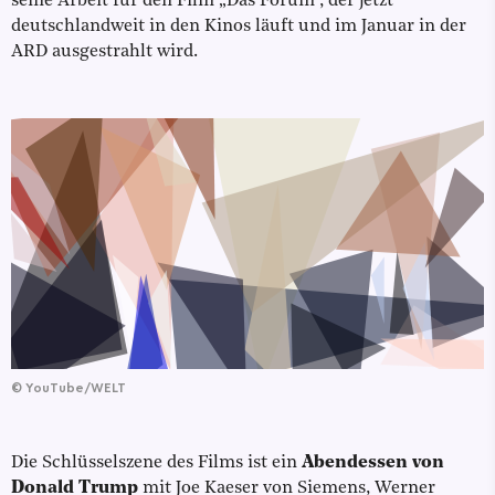
seine Arbeit für den Film „Das Forum“, der jetzt
deutschlandweit in den Kinos läuft und im Januar in der
ARD ausgestrahlt wird.
©
YouTube/WELT
Die Schlüsselszene des Films ist ein
Abendessen von
Donald Trump
mit Joe Kaeser von Siemens, Werner