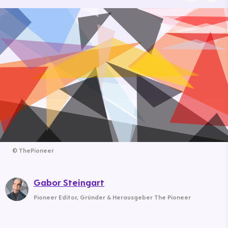
©
ThePioneer
Gabor Steingart
Pioneer Editor
,
Gründer & Herausgeber The Pioneer