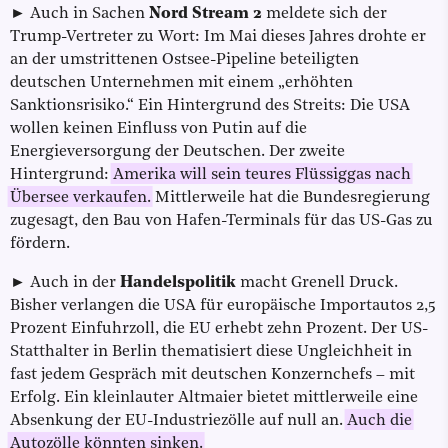
► Auch in Sachen
Nord Stream 2
meldete sich der
Trump-Vertreter zu Wort: Im Mai dieses Jahres drohte er
an der umstrittenen Ostsee-Pipeline beteiligten
deutschen Unternehmen mit einem „erhöhten
Sanktionsrisiko.“ Ein Hintergrund des Streits: Die USA
wollen keinen Einfluss von Putin auf die
Energieversorgung der Deutschen. Der zweite
Hintergrund:
Amerika will sein teures Flüssiggas nach
Übersee verkaufen.
Mittlerweile hat die Bundesregierung
zugesagt, den Bau von Hafen-Terminals für das US-Gas zu
fördern.
► Auch in der
Handelspolitik
macht Grenell Druck.
Bisher verlangen die USA für europäische Importautos 2,5
Prozent Einfuhrzoll, die EU erhebt zehn Prozent. Der US-
Statthalter in Berlin thematisiert diese Ungleichheit in
fast jedem Gespräch mit deutschen Konzernchefs – mit
Erfolg. Ein kleinlauter Altmaier bietet mittlerweile eine
Absenkung der EU-Industriezölle auf null an.
Auch die
Autozölle könnten sinken.