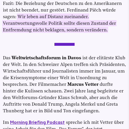
Fazit: Die Beziehung der Deutschen zu den Amerikanern
ist nicht beendet, nur gestört. Ferdinand Piëch würde
sagen:
Wir leben auf Distanz zueinander.
Verantwortungsvolle Politik sollte diesen Zustand der
Entfremdung nicht beklagen, sondern verändern.
Das
Weltwirtschaftsforum in Davos
ist der elitärste Klub
der Welt. In den Schweizer Alpen treffen sich Präsidenten,
Wirtschaftsführer und Journalisten immer im Januar, um
die Krisensymptome einer Welt in Unordnung zu
besprechen. Der Filmemacher
Marcus Vetter
durfte
hinter die Kulissen schauen. Zwei Jahre lang begleitete er
den Weltforums-Gründer Klaus Schwab, aber auch die
Auftritte von Donald Trump, Angela Merkel und Greta
Thunberg hat er in Bild und Ton eingefangen.
Morning Briefing Podcast
Im
spreche ich mit Vetter über