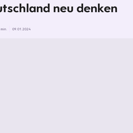
tschland neu denken
 min.
09.01.2024