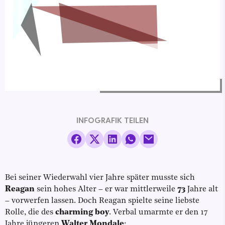
INFOGRAFIK TEILEN
Bei seiner Wiederwahl vier Jahre später musste sich
Reagan
sein hohes Alter – er war mittlerweile
73
Jahre alt
– vorwerfen lassen. Doch Reagan spielte seine liebste
Rolle, die des
charming boy
. Verbal umarmte er den 17
Jahre jüngeren
Walter Mondale
: