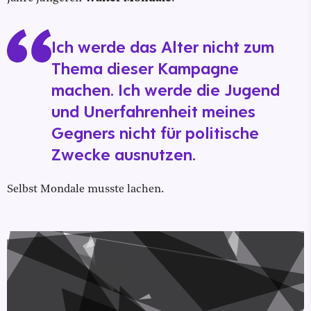
Ich werde das Alter nicht zum
Thema dieser Kampagne
machen. Ich werde die Jugend
und Unerfahrenheit meines
Gegners nicht für politische
Zwecke ausnutzen.
Selbst Mondale musste lachen.