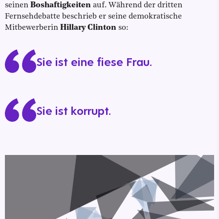
seinen
Boshaftigkeiten
auf. Während der dritten
Fernsehdebatte beschrieb er seine demokratische
Mitbewerberin
Hillary Clinton
so:
Sie ist eine fiese Frau.
Sie ist korrupt.