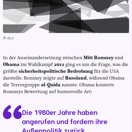
©
dpa
In der Auseinandersetzung zwischen
Mitt Romney
und
Obama
im Wahlkampf
2012
ging es um die Frage, was die
größte
sicherheitspolitische Bedrohung
für die USA
darstelle. Romney zeigte auf
Russland
, während Obama
die Terrorgruppe
al-Qaida
nannte. Obama konterte
Romneys Bewertung auf humorvolle Art:
Die 1980er Jahre haben
angerufen und fordern ihre
Außenpolitik zurück.