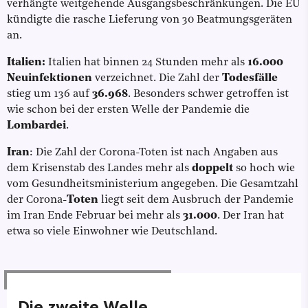
verhängte weitgehende Ausgangsbeschränkungen. Die EU
kündigte die rasche Lieferung von 30 Beatmungsgeräten
an.
Italien:
Italien hat binnen 24 Stunden mehr als
16.000
Neuinfektionen
verzeichnet. Die Zahl der
Todesfälle
stieg um 136 auf
36.968
. Besonders schwer getroffen ist
wie schon bei der ersten Welle der Pandemie die
Lombardei
.
Iran
: Die Zahl der Corona-Toten ist nach Angaben aus
dem Krisenstab des Landes mehr als
doppelt
so hoch wie
vom Gesundheitsministerium angegeben. Die Gesamtzahl
der Corona-
Toten
liegt seit dem Ausbruch der Pandemie
im Iran Ende Februar bei mehr als
31.000
. Der Iran hat
etwa so viele Einwohner wie Deutschland.
Die zweite Welle