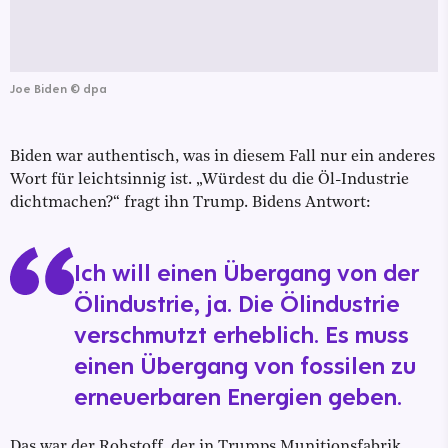
Joe Biden
©
dpa
Biden war authentisch, was in diesem Fall nur ein anderes
Wort für leichtsinnig ist. „Würdest du die Öl-Industrie
dichtmachen?“ fragt ihn Trump. Bidens Antwort:
Ich will einen Übergang von der
Ölindustrie, ja. Die Ölindustrie
verschmutzt erheblich. Es muss
einen Übergang von fossilen zu
erneuerbaren Energien geben.
Das war der Rohstoff, der in Trumps Munitionsfabrik