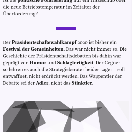
Ist die
politische Polarisierung
nur ein Hitzeschub oder
die neue Betriebstemperatur im Zeitalter der
Überforderung?
Der
Präsidentschaftswahlkampf
2020 ist bisher ein
Festival der Gemeinheiten
. Das war nicht immer so. Die
Geschichte der Präsidentschaftsdebatten bis dahin war
geprägt von
Humor
und
Schlagfertigkeit
. Der Gegner –
so lehren es auch die Strategieberater beider Lager – soll
entwaffnet, nicht erdrückt werden. Das Wappentier der
Debatte sei der
Adler
, nicht das
Stinktier
.