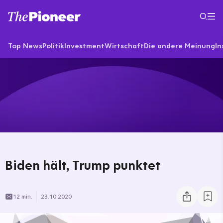
Top News
Politik
Investment
Wirtschaft
Die andere Meinung
In
Biden hält, Trump punktet
12 min.
23.10.2020