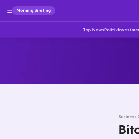
Morning Briefing
Top News
Politik
Investme
Business 
Bit