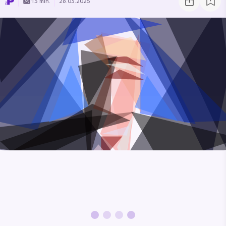
13 min.
26.03.2025