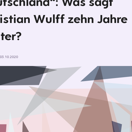
tschland“: Was sagt
istian Wulff zehn Jahre
ter?
03.10.2020