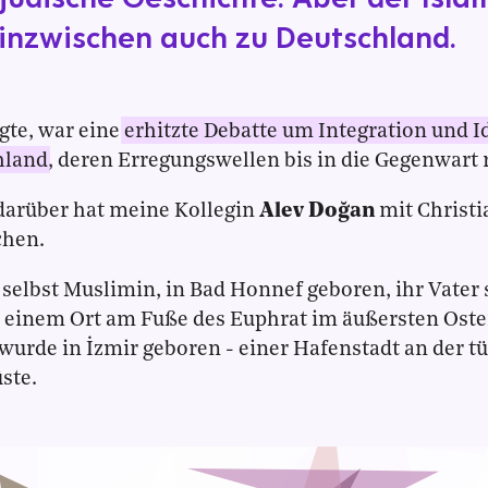
inzwischen auch zu Deutschland.
gte, war eine
erhitzte Debatte um Integration und Id
hland
, deren Erregungswellen bis in die Gegenwart 
darüber hat meine Kollegin
Alev Doğan
mit Christi
chen.
t selbst Muslimin, in Bad Honnef geboren, ihr Vate
, einem Ort am Fuße des Euphrat im äußersten Osten
wurde in İzmir geboren - einer Hafenstadt an der t
ste.