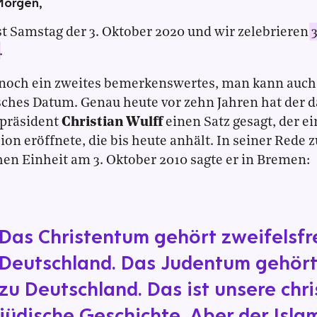
Morgen,
st Samstag der 3. Oktober 2020 und wir zelebrieren
.
 noch ein zweites bemerkenswertes, man kann auch
sches Datum. Genau heute vor zehn Jahren hat der 
präsident
Christian Wulff
einen Satz gesagt, der e
ion eröffnete, die bis heute anhält. In seiner Rede 
en Einheit am 3. Oktober 2010 sagte er in Bremen:
Das Christentum gehört zweifelsfr
Deutschland. Das Judentum gehört 
zu Deutschland. Das ist unsere chris
jüdische Geschichte. Aber der Isla