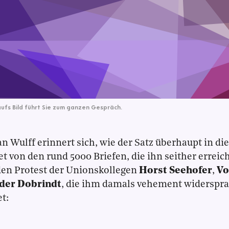
aufs Bild führt Sie zum ganzen Gespräch.
an Wulff erinnert sich, wie der Satz überhaupt in di
et von den rund 5000 Briefen, die ihn seither erreich
den Protest der Unionskollegen
Horst Seehofer
,
Vo
der Dobrindt
, die ihm damals vehement widerspra
t: