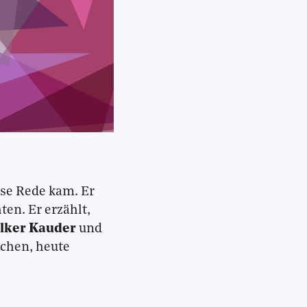
ese Rede kam. Er
ten. Er erzählt,
lker Kauder
und
chen, heute