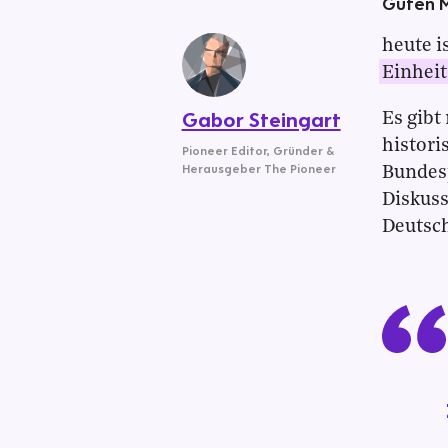
Guten 
heute i
Einheit
Gabor Steingart
Es gibt
histori
Pioneer Editor
,
Gründer &
Herausgeber The Pioneer
Bundes
Diskuss
Deutsch