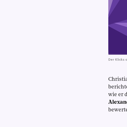
Der Klicks 
Christi
bericht
wie er 
Alexan
bewerte