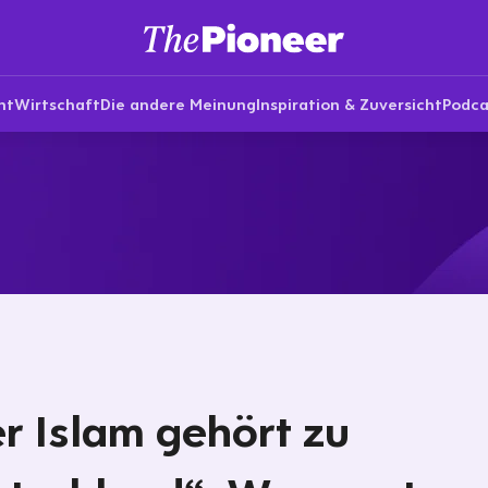
nt
Wirtschaft
Die andere Meinung
Inspiration & Zuversicht
Podca
r Islam gehört zu