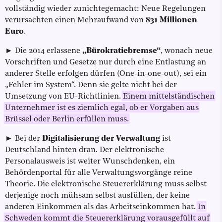
vollständig wieder zunichtegemacht: Neue Regelungen
verursachten einen Mehraufwand von
831 Millionen
Euro
.
► Die 2014 erlassene
„Bürokratiebremse“
, wonach neue
Vorschriften und Gesetze nur durch eine Entlastung an
anderer Stelle erfolgen dürfen (One-in-one-out), sei ein
„Fehler im System“. Denn sie gelte nicht bei der
Umsetzung von EU-Richtlinien.
Einem mittelständischen
Unternehmer ist es ziemlich egal, ob er Vorgaben aus
Brüssel oder Berlin erfüllen muss.
► Bei der
Digitalisierung der Verwaltung
ist
Deutschland hinten dran. Der elektronische
Personalausweis ist weiter Wunschdenken, ein
Behördenportal für alle Verwaltungsvorgänge reine
Theorie. Die elektronische Steuererklärung muss selbst
derjenige noch mühsam selbst ausfüllen, der keine
anderen Einkommen als das Arbeitseinkommen hat.
In
Schweden kommt die Steuererklärung vorausgefüllt auf