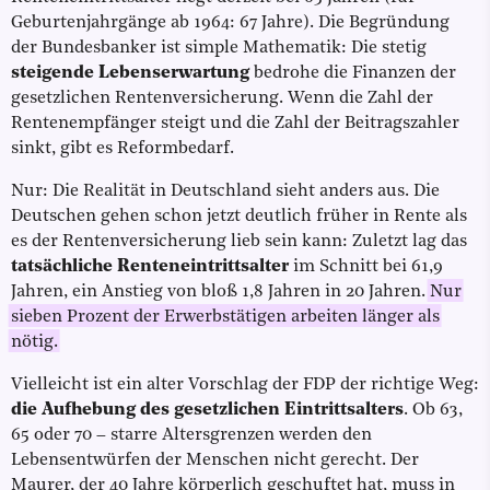
Geburtenjahrgänge ab 1964: 67 Jahre). Die Begründung
der Bundesbanker ist simple Mathematik: Die stetig
steigende Lebenserwartung
bedrohe die Finanzen der
gesetzlichen Rentenversicherung. Wenn die Zahl der
Rentenempfänger steigt und die Zahl der Beitragszahler
sinkt, gibt es Reformbedarf.
Nur: Die Realität in Deutschland sieht anders aus. Die
Deutschen gehen schon jetzt deutlich früher in Rente als
es der Rentenversicherung lieb sein kann: Zuletzt lag das
tatsächliche Renteneintrittsalter
im Schnitt bei 61,9
Jahren, ein Anstieg von bloß 1,8 Jahren in 20 Jahren.
Nur
sieben Prozent der Erwerbstätigen arbeiten länger als
nötig.
Vielleicht ist ein alter Vorschlag der FDP der richtige Weg:
die Aufhebung des gesetzlichen Eintrittsalters
. Ob 63,
65 oder 70 – starre Altersgrenzen werden den
Lebensentwürfen der Menschen nicht gerecht. Der
Maurer, der 40 Jahre körperlich geschuftet hat, muss in