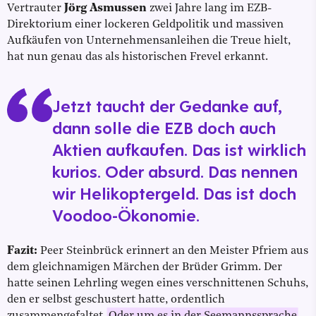
Vertrauter
Jörg Asmussen
zwei Jahre lang im EZB-
Direktorium einer lockeren Geldpolitik und massiven
Aufkäufen von Unternehmensanleihen die Treue hielt,
hat nun genau das als historischen Frevel erkannt.
Jetzt taucht der Gedanke auf,
dann solle die EZB doch auch
Aktien aufkaufen. Das ist wirklich
kurios. Oder absurd. Das nennen
wir Helikoptergeld. Das ist doch
Voodoo-Ökonomie.
Fazit:
Peer Steinbrück erinnert an den Meister Pfriem aus
dem gleichnamigen Märchen der Brüder Grimm. Der
hatte seinen Lehrling wegen eines verschnittenen Schuhs,
den er selbst geschustert hatte, ordentlich