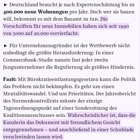
► Deutschland braucht je nach Expertenschätzung bis zu
400.000 neue Wohnungen
pro Jahr. Doch wer sie bauen
will, bekommt es mit dem Bauamt zu tun.
Die
Vorschriften für neue Immobilien haben sich seit 1990
von 5000 auf 20.000 vervierfacht.
► Für Unternehmensgründer ist der Wettbewerb nicht
unbedingt die größte Herausforderung: In einer
Commerzbank-Studie nannte fast jeder zweite
Jungunternehmer die Regulierung als größtes Hindernis.
Fazit:
Mit Bürokratieentlastungsgesetzen kann die Politik
das Problem nicht bekämpfen. Es geht um einen
Mentalitätswandel. Und um Prioritäten. Der Jahresbericht
des Normenkontrollrats müsste der einzige
Tagesordnungspunkt auf einer Sondersitzung des
Koalitionsausschusses sein.
Wahrscheinlicher ist, dass die
Kanzlerin das Dokument mit freundlichem Gesicht
entgegennehmen – und anschließend in einer Schublade
verschwinden lassen wird.