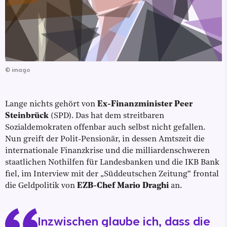
©
imago
Lange nichts gehört von
Ex-Finanzminister Peer
Steinbrück
(SPD). Das hat dem streitbaren
Sozialdemokraten offenbar auch selbst nicht gefallen.
Nun greift der Polit-Pensionär, in dessen Amtszeit die
internationale Finanzkrise und die milliardenschweren
staatlichen Nothilfen für Landesbanken und die IKB Bank
fiel, im Interview mit der „Süddeutschen Zeitung“ frontal
die Geldpolitik von
EZB-Chef Mario Draghi
an.
Inzwischen glaube ich, dass die