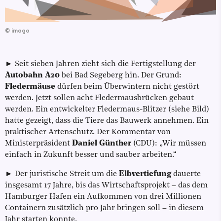
©
imago
► Seit sieben Jahren zieht sich die Fertigstellung der
Autobahn A20
bei Bad Segeberg hin. Der Grund:
Fledermäuse
dürfen beim Überwintern nicht gestört
werden. Jetzt sollen acht Fledermausbrücken gebaut
werden. Ein entwickelter Fledermaus-Blitzer (siehe Bild)
hatte gezeigt, dass die Tiere das Bauwerk annehmen. Ein
praktischer Artenschutz. Der Kommentar von
Ministerpräsident
Daniel Günther
(CDU): „Wir müssen
einfach in Zukunft besser und sauber arbeiten.“
► Der juristische Streit um die
Elbvertiefung
dauerte
insgesamt 17 Jahre, bis das Wirtschaftsprojekt – das dem
Hamburger Hafen ein Aufkommen von drei Millionen
Containern zusätzlich pro Jahr bringen soll – in diesem
Jahr starten konnte.