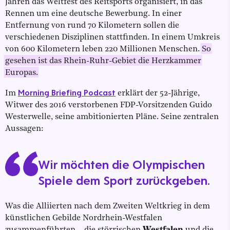
Jahren das Weltfest des Reitsports organisiert, in das
Rennen um eine deutsche Bewerbung. In einer
Entfernung von rund 70 Kilometern sollen die
verschiedenen Disziplinen stattfinden. In einem Umkreis
von 600 Kilometern leben 220 Millionen Menschen.
So
gesehen ist das Rhein-Ruhr-Gebiet die Herzkammer
Europas.
Morning Briefing Podcast
Im
erklärt der 52-Jährige,
Witwer des 2016 verstorbenen FDP-Vorsitzenden Guido
Westerwelle, seine ambitionierten Pläne. Seine zentralen
Aussagen:
Wir möchten die Olympischen
Spiele dem Sport zurückgeben.
Was die Alliierten nach dem Zweiten Weltkrieg in dem
künstlichen Gebilde Nordrhein-Westfalen