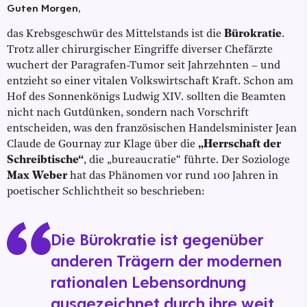
Guten Morgen,
das Krebsgeschwür des Mittelstands ist die
Bürokratie
.
Trotz aller chirurgischer Eingriffe diverser Chefärzte
wuchert der Paragrafen-Tumor seit Jahrzehnten – und
entzieht so einer vitalen Volkswirtschaft Kraft. Schon am
Hof des Sonnenkönigs Ludwig XIV. sollten die Beamten
nicht nach Gutdünken, sondern nach Vorschrift
entscheiden, was den französischen Handelsminister Jean
Claude de Gournay zur Klage über die
„Herrschaft der
Schreibtische“
, die „bureaucratie“ führte. Der Soziologe
Max Weber
hat das Phänomen vor rund 100 Jahren in
poetischer Schlichtheit so beschrieben:
Die Bürokratie ist gegenüber
anderen Trägern der modernen
rationalen Lebensordnung
ausgezeichnet durch ihre weit