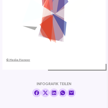
©
Media Pioneer
INFOGRAFIK TEILEN