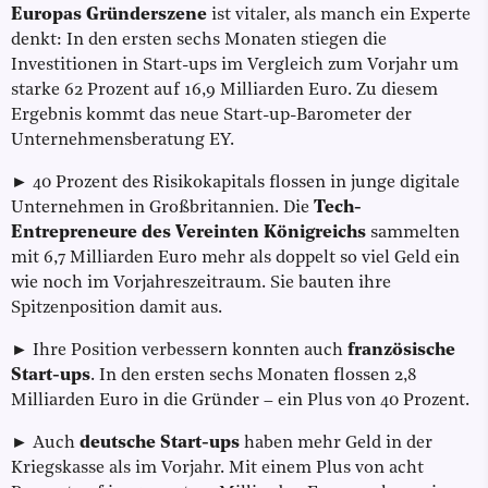
Europas Gründerszene
ist vitaler, als manch ein Experte
denkt: In den ersten sechs Monaten stiegen die
Investitionen in Start-ups im Vergleich zum Vorjahr um
starke 62 Prozent auf 16,9 Milliarden Euro. Zu diesem
Ergebnis kommt das neue Start-up-Barometer der
Unternehmensberatung EY.
► 40 Prozent des Risikokapitals flossen in junge digitale
Unternehmen in Großbritannien. Die
Tech-
Entrepreneure des Vereinten Königreichs
sammelten
mit 6,7 Milliarden Euro mehr als doppelt so viel Geld ein
wie noch im Vorjahreszeitraum. Sie bauten ihre
Spitzenposition damit aus.
► Ihre Position verbessern konnten auch
französische
Start-ups
. In den ersten sechs Monaten flossen 2,8
Milliarden Euro in die Gründer – ein Plus von 40 Prozent.
► Auch
deutsche Start-ups
haben mehr Geld in der
Kriegskasse als im Vorjahr. Mit einem Plus von acht