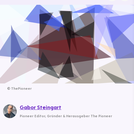
©
ThePioneer
Gabor Steingart
Pioneer Editor
,
Gründer & Herausgeber The Pioneer