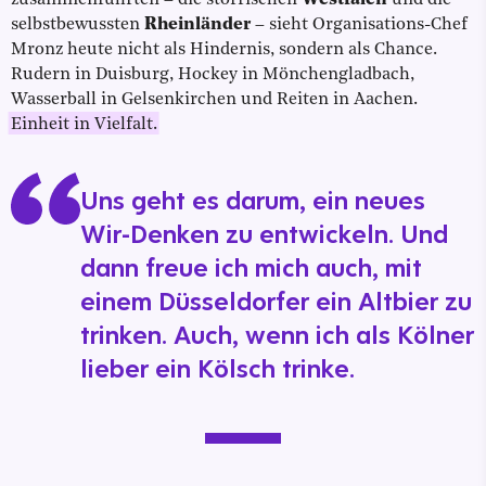
zusammenführten – die störrischen
Westfalen
und die
selbstbewussten
Rheinländer
– sieht Organisations-Chef
Mronz heute nicht als Hindernis, sondern als Chance.
Rudern in Duisburg, Hockey in Mönchengladbach,
Wasserball in Gelsenkirchen und Reiten in Aachen.
Einheit in Vielfalt.
Uns geht es darum, ein neues
Wir-Denken zu entwickeln. Und
dann freue ich mich auch, mit
einem Düsseldorfer ein Altbier zu
trinken. Auch, wenn ich als Kölner
lieber ein Kölsch trinke.