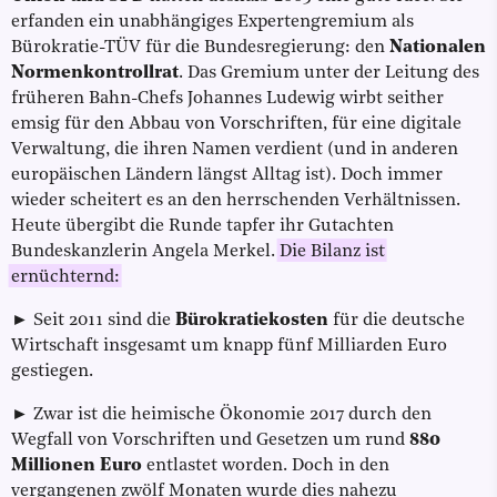
erfanden ein unabhängiges Expertengremium als
Bürokratie-TÜV für die Bundesregierung: den
Nationalen
Normenkontrollrat
. Das Gremium unter der Leitung des
früheren Bahn-Chefs Johannes Ludewig wirbt seither
emsig für den Abbau von Vorschriften, für eine digitale
Verwaltung, die ihren Namen verdient (und in anderen
europäischen Ländern längst Alltag ist). Doch immer
wieder scheitert es an den herrschenden Verhältnissen.
Heute übergibt die Runde tapfer ihr Gutachten
Bundeskanzlerin Angela Merkel.
Die Bilanz ist
ernüchternd:
► Seit 2011 sind die
Bürokratiekosten
für die deutsche
Wirtschaft insgesamt um knapp fünf Milliarden Euro
gestiegen.
► Zwar ist die heimische Ökonomie 2017 durch den
Wegfall von Vorschriften und Gesetzen um rund
880
Millionen Euro
entlastet worden. Doch in den
vergangenen zwölf Monaten wurde dies nahezu