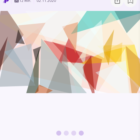
12 min.
02.11.2020