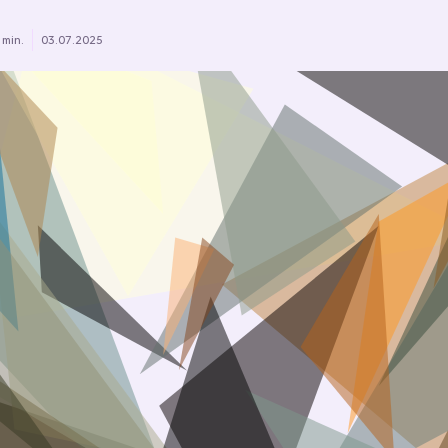
 min.
03.07.2025