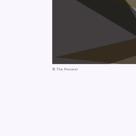
©
The Pioneer