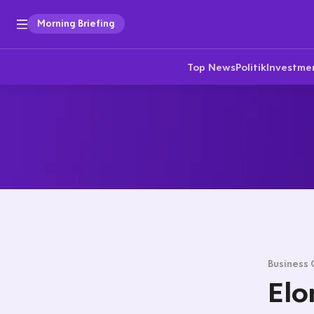
Morning Briefing
Top News
Politik
Investme
Business 
Elo