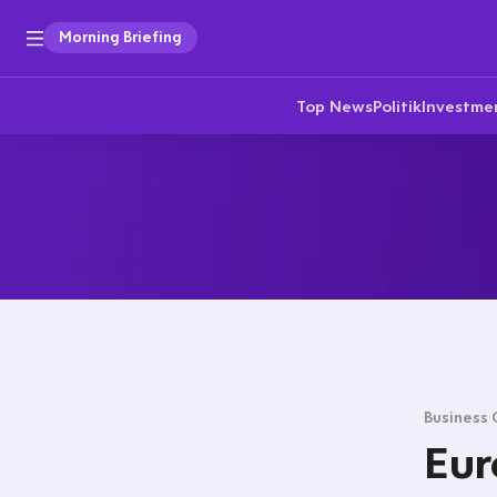
Morning Briefing
Top News
Politik
Investme
Business 
Eur