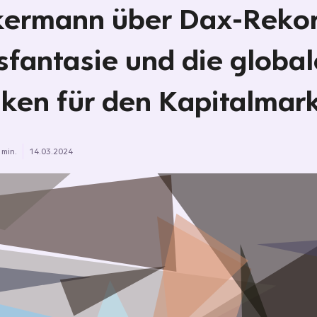
ermann über Dax-Rekor
sfantasie und die globa
iken für den Kapitalmar
 min.
14.03.2024