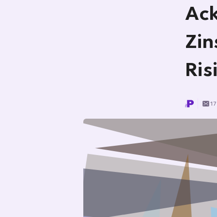
Ack
Zin
Ris
17