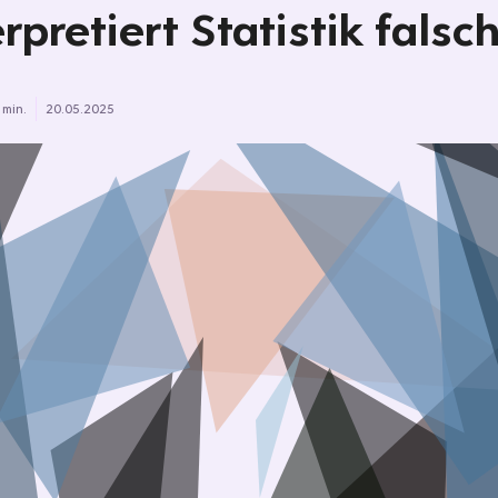
erpretiert Statistik falsc
 min.
20.05.2025