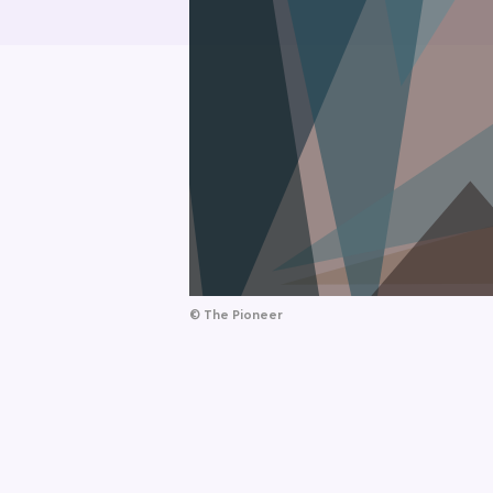
©
The Pioneer