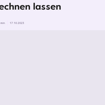
echnen lassen
 min.
17.10.2023