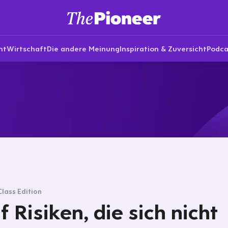
nt
Wirtschaft
Die andere Meinung
Inspiration & Zuversicht
Podca
Class Edition
f Risiken, die sich nicht